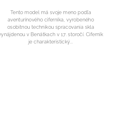
Tento model má svoje meno podľa
aventurínového ciferníka, vyrobeného
osobitnou technikou spracovania skla
vynájdenou v Benátkach v 17. storočí. Ciferník
je charakteristický...