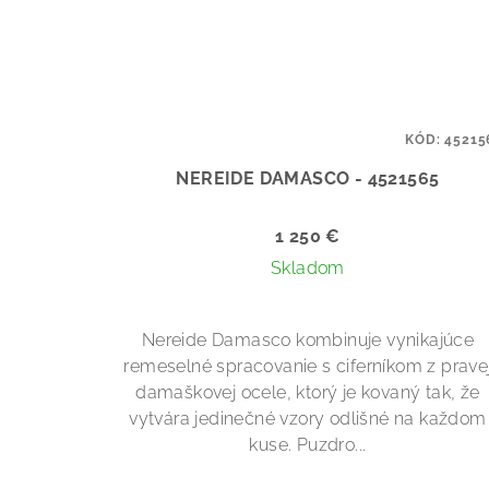
KÓD:
45215
NEREIDE DAMASCO - 4521565
1 250 €
Skladom
Nereide Damasco kombinuje vynikajúce
remeselné spracovanie s ciferníkom z prave
damaškovej ocele, ktorý je kovaný tak, že
vytvára jedinečné vzory odlišné na každom
kuse. Puzdro...