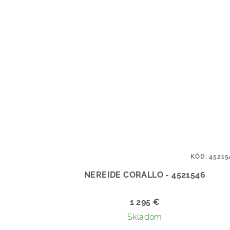
KÓD:
45215
NEREIDE CORALLO - 4521546
1 295 €
Skladom