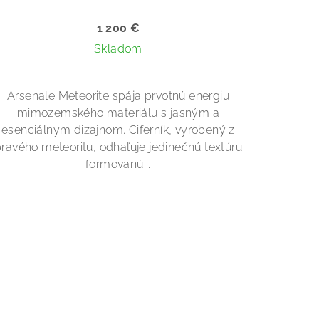
1 200 €
Skladom
Arsenale Meteorite spája prvotnú energiu
mimozemského materiálu s jasným a
esenciálnym dizajnom. Ciferník, vyrobený z
ravého meteoritu, odhaľuje jedinečnú textúru
formovanú...