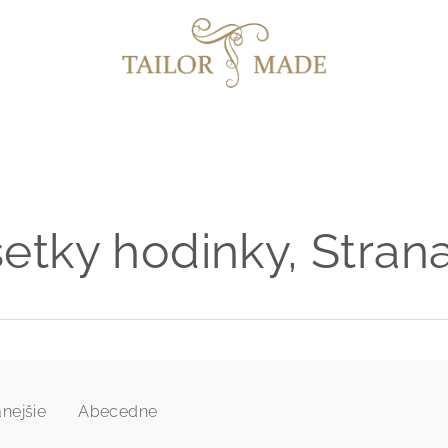
etky hodinky
, Stran
nejšie
Abecedne