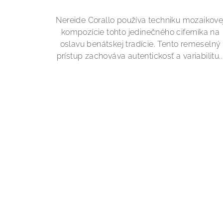
Nereide Corallo používa techniku mozaikove
kompozície tohto jedinečného ciferníka na
oslavu benátskej tradície. Tento remeselný
prístup zachováva autentickosť a variabilitu..