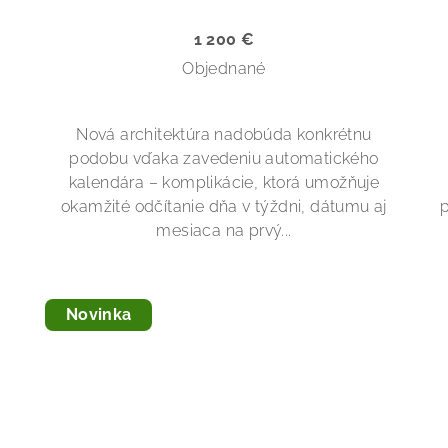
1 200 €
Objednané
Nová architektúra nadobúda konkrétnu
podobu vďaka zavedeniu automatického
kalendára – komplikácie, ktorá umožňuje
okamžité odčítanie dňa v týždni, dátumu aj
p
mesiaca na prvý...
Novinka