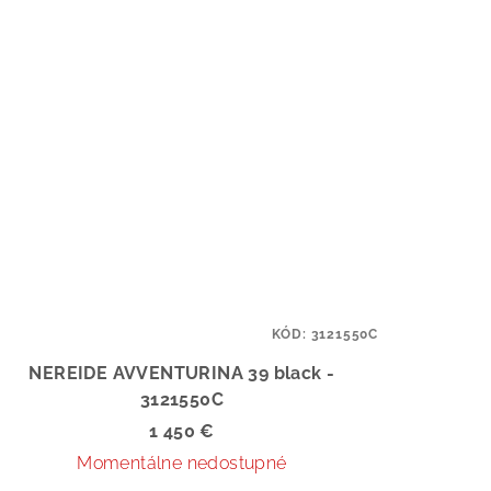
KÓD:
3121550C
NEREIDE AVVENTURINA 39 black -
3121550C
1 450 €
Momentálne nedostupné