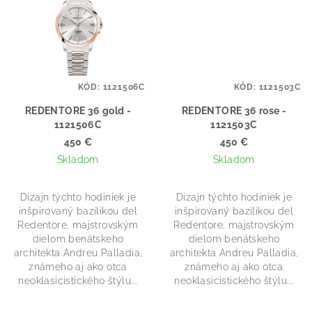
KÓD:
1121506C
KÓD:
1121503C
REDENTORE 36 gold -
REDENTORE 36 rose -
1121506C
1121503C
450 €
450 €
Skladom
Skladom
Dizajn týchto hodiniek je
Dizajn týchto hodiniek je
inšpirovaný bazilikou del
inšpirovaný bazilikou del
Redentore, majstrovským
Redentore, majstrovským
dielom benátskeho
dielom benátskeho
architekta Andreu Palladia,
architekta Andreu Palladia,
známeho aj ako otca
známeho aj ako otca
neoklasicistického štýlu....
neoklasicistického štýlu....